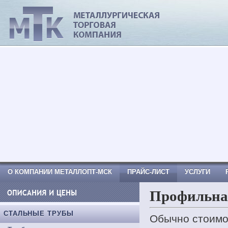
МеталлОпт-мск: ТРУБА СТАЛЬНАЯ, Тр
Труба вгп, Труба водогазопроводная
О КОМПАНИИ МЕТАЛЛОПТ-МСК
ПРАЙС-ЛИСТ
УСЛУГИ
Профильная
КОНТАКТНАЯ ИНФОРМАЦИЯ
СТАЛЬНЫЕ ТРУБЫ
Обычно стоимо