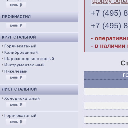
форму обра
+7 (495) 
ПРОФНАСТИЛ
+7 (495) 
- оперативн
КРУГ СТАЛЬНОЙ
- в наличии
Горячекатаный
Калиброванный
Шарикоподшипниковый
С
Инструментальный
Никелевый
ГО
ЛИСТ СТАЛЬНОЙ
Холоднокатаный
Горячекатаный