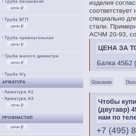
Труба бесшовная
изделия соглас
соответствует 
специально дл
Труба ВГП
стали. Примерн
АСЧМ 20-93, сос
Труба прямоугольная
ЦЕНА ЗА ТО
Труба малого диаметра
Балка 45Б2 
Труба б/у
Описание
Полн
АРМАТУРА
Арматура А1
Арматура А3
Чтобы купи
(двутавр) 
нам по тел
ПРОФНАСТИЛ
+7 (495) 